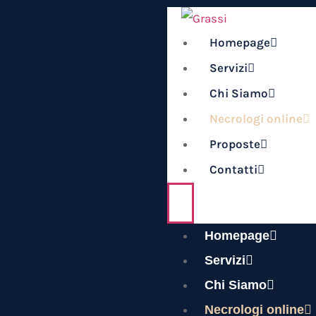
Homepage
Servizi
Chi Siamo
Necrologi online
Proposte
Contatti
Homepage
Servizi
Chi Siamo
Necrologi online