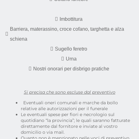
Imbottitura
Barriera, materassino, croce cofano, targhetta e alza
schiena
Sugello feretro
Urna
Nostri onorari per disbrigo pratiche
Si precisa che sono escluse dal preventivo
Eventuali oneri comunali e marche da bollo
relative alle autorizzazioni per il funerale
Le eventuali spese per fiori e necrologio sul
quotidiano “la provincia”; le quali saranno fatturate
direttamente dal fornitore e inviate al vostro
domicilio o via mail.
Quanto non è menzionato nelle voci di preventivo,