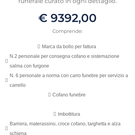
funerale curato in ogni dettaglio.
€ 9392,00
Comprende:
Marca da bollo per fattura
N.2 personale per consegna cofano e sistemazione
salma con furgone
N. 6 personale a norma con carro funebre per servizio a
carrello
Cofano funebre
Imbottitura
Barriera, materassino, croce cofano, targhetta e alza
schiena