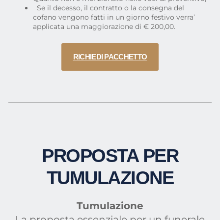
Se il decesso, il contratto o la consegna del
cofano vengono fatti in un giorno festivo verra’
applicata una maggiorazione di € 200,00.
RICHIEDI PACCHETTO
PROPOSTA PER
TUMULAZIONE
Tumulazione
La proposta essenziale per un funerale