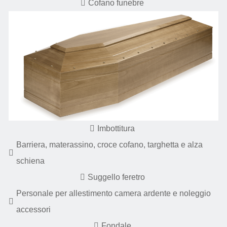
Cofano funebre
Imbottitura
Barriera, materassino, croce cofano, targhetta e alza
schiena
Suggello feretro
Personale per allestimento camera ardente e noleggio
accessori
Fondale