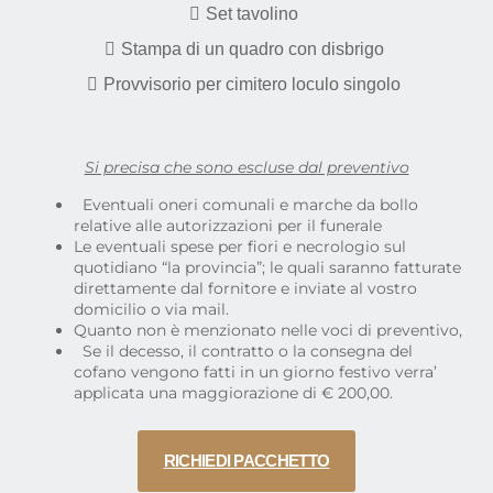
Set tavolino
Stampa di un quadro con disbrigo
Provvisorio per cimitero loculo singolo
Si precisa che sono escluse dal preventivo
Eventuali oneri comunali e marche da bollo
relative alle autorizzazioni per il funerale
Le eventuali spese per fiori e necrologio sul
quotidiano “la provincia”; le quali saranno fatturate
direttamente dal fornitore e inviate al vostro
domicilio o via mail.
Quanto non è menzionato nelle voci di preventivo,
Se il decesso, il contratto o la consegna del
cofano vengono fatti in un giorno festivo verra’
applicata una maggiorazione di € 200,00.
RICHIEDI PACCHETTO