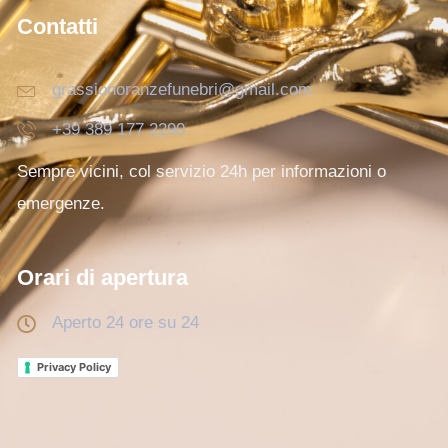
Contatti
grassionoranzefunebri@gmail.com
+39 389 177 2290
Sempre vicini, col servizio 24h per informazioni o
emergenze.
Orari di apertura
Aperto 24 ore su 24
Privacy Policy