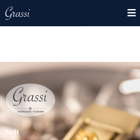
Tag:
Levata
Sedi