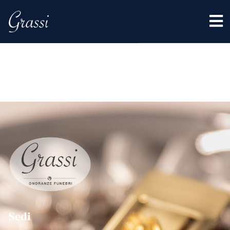
Tag:
Cavatigo
Sedi