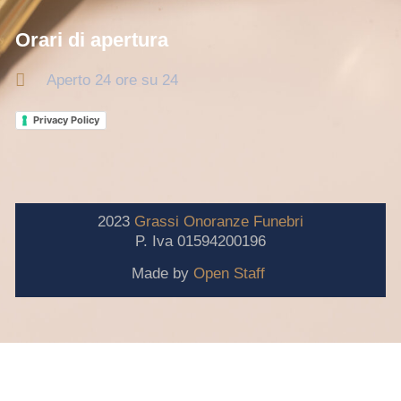
Orari di apertura
Aperto 24 ore su 24
Privacy Policy
2023
Grassi
Onoranze
Funebri
P. Iva 01594200196
Made by
Open Staff