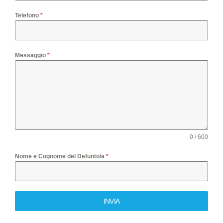
Telefono
*
Messaggio
*
0 / 600
Nome e Cognome del Defunto/a
*
INVIA