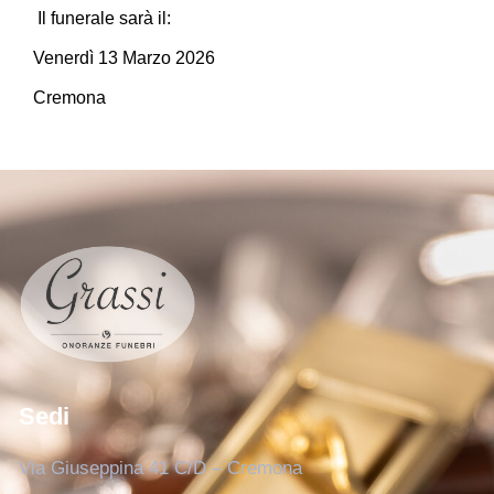
Il funerale sarà il:
Venerdì 13 Marzo 2026
Cremona
Sedi
Via Giuseppina 41 C/D – Cremona