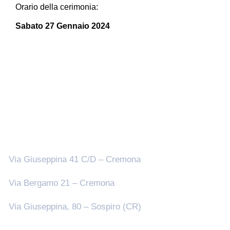
Orario della cerimonia:
Sabato 27 Gennaio 2024
Sedi
Via Giuseppina 41 C/D – Cremona
Via Bergamo 21 – Cremona
Via Giuseppina, 80 – Sospiro (CR)