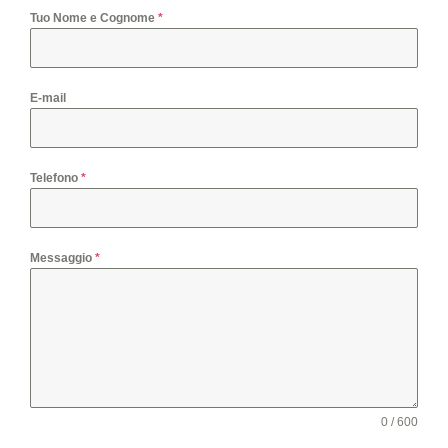
Tuo Nome e Cognome
*
E-mail
Telefono
*
Messaggio
*
0 / 600