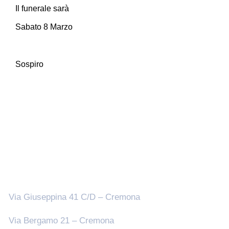
Il funerale sarà
Sabato 8 Marzo
Sospiro
Sedi
Via Giuseppina 41 C/D – Cremona
Via Bergamo 21 – Cremona