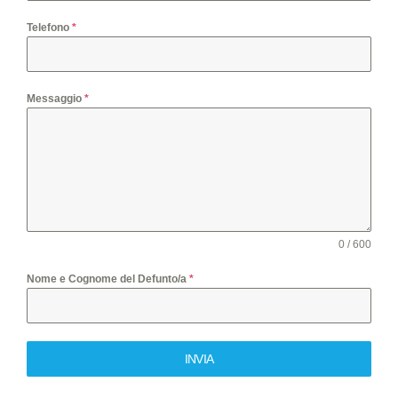
Telefono
*
Messaggio
*
0 / 600
Nome e Cognome del Defunto/a
*
INVIA