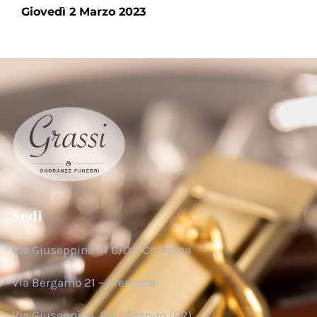
Giovedì 2 Marzo 2023
Sedi
Via Giuseppina 41 C/D – Cremona
Via Bergamo 21 – Cremona
Via Giuseppina, 80 – Sospiro (CR)