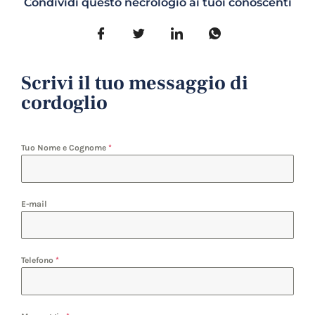
Condividi questo necrologio ai tuoi conoscenti
Scrivi il tuo messaggio di
cordoglio
Tuo Nome e Cognome
*
E-mail
Telefono
*