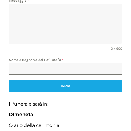
Messaggio
*
0 / 600
Nome e Cognome del Defunto/a
*
INVIA
Il funerale sarà in:
Olmeneta
Orario della cerimonia: