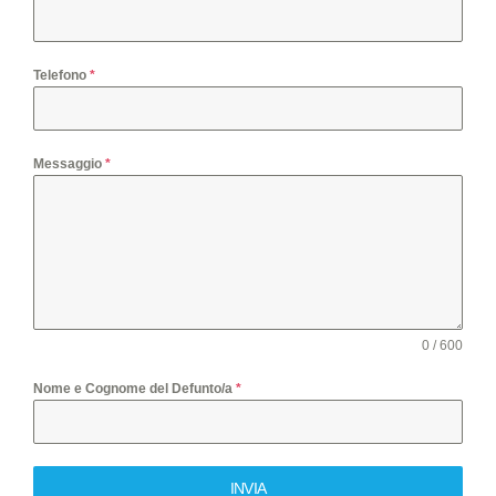
Telefono
*
Messaggio
*
0 / 600
Nome e Cognome del Defunto/a
*
INVIA