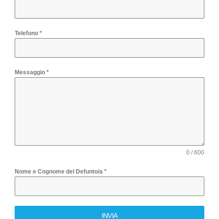
Telefono
*
Messaggio
*
0 / 600
Nome e Cognome del Defunto/a
*
INVIA