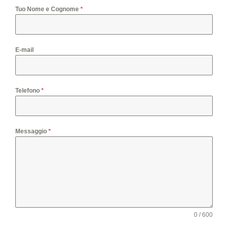
Tuo Nome e Cognome
*
E-mail
Telefono
*
Messaggio
*
0 / 600