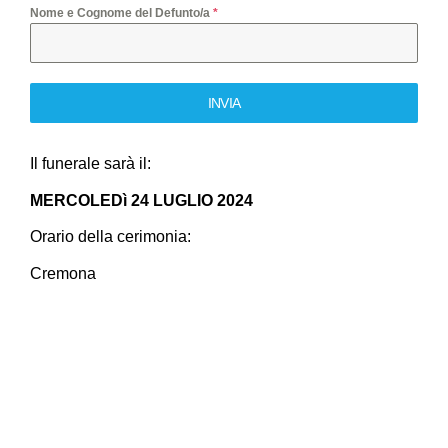
Nome e Cognome del Defunto/a
*
INVIA
Il funerale sarà il:
MERCOLEDì 24 LUGLIO 2024
Orario della cerimonia:
Cremona