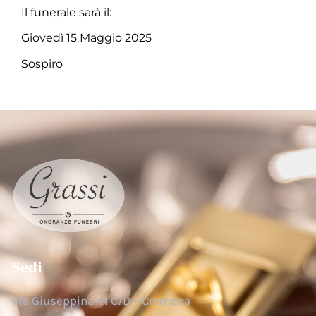
Il funerale sarà il:
Giovedì 15 Maggio 2025
Sospiro
Sedi
Via Giuseppina 41 C/D – Cremona