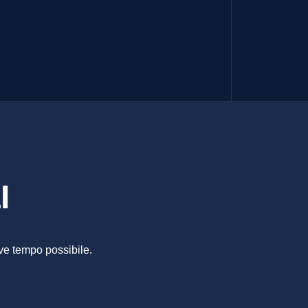
ORALI
I
ve tempo possibile.