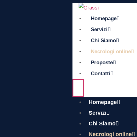
Homepage
Servizi
Chi Siamo
Necrologi online
Proposte
Contatti
Homepage
Servizi
Chi Siamo
Necrologi online