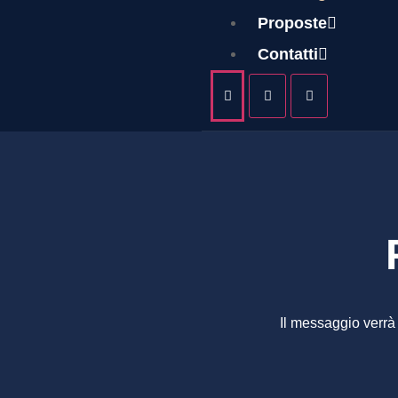
PALMI
Proposte
Contatti
Il messaggio verrà