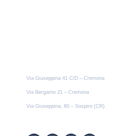
Sedi
Via Giuseppina 41 C/D – Cremona
Via Bergamo 21 – Cremona
Via Giuseppina, 80 – Sospiro (CR)
Seguici su