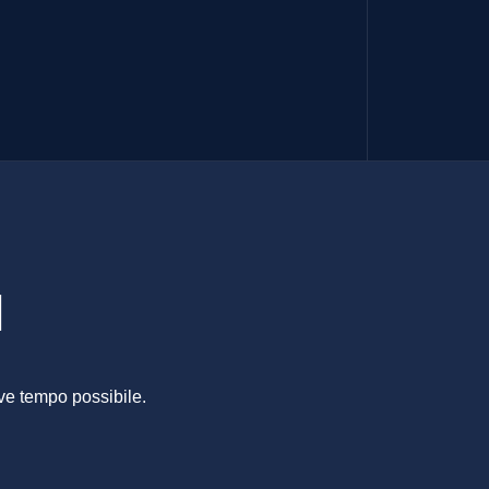
VANI
I
ve tempo possibile.