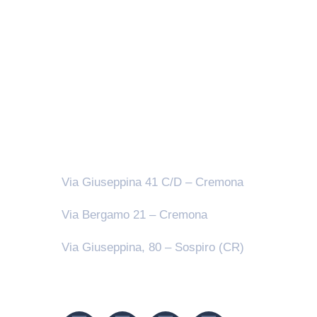
Sedi
Via Giuseppina 41 C/D – Cremona
Via Bergamo 21 – Cremona
Via Giuseppina, 80 – Sospiro (CR)
Seguici su