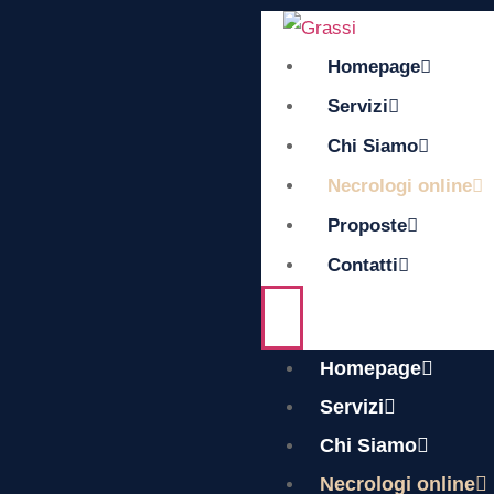
Homepage
Servizi
Chi Siamo
Necrologi online
Proposte
Contatti
Homepage
Servizi
Chi Siamo
Necrologi online