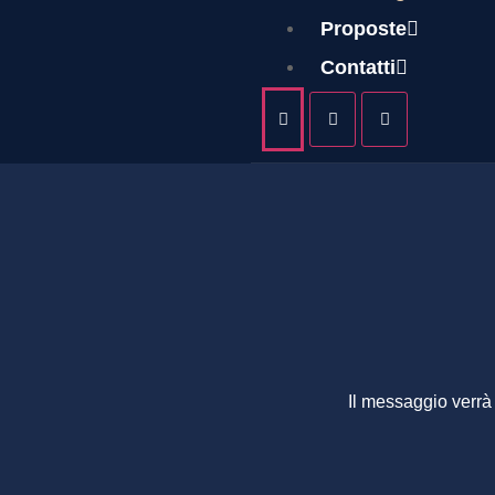
MARI
Proposte
Contatti
Il messaggio verrà