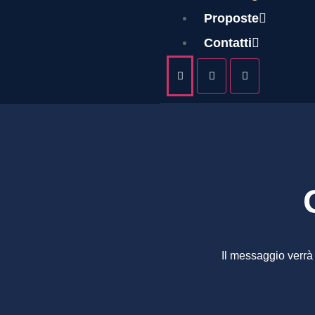
GIOC
Proposte
Contatti
Il messaggio verrà