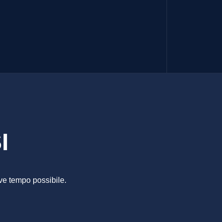
BESSI
I
ve tempo possibile.