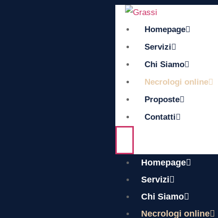
Homepage
Servizi
Chi Siamo
Necrologi online
Proposte
Contatti
Homepage
Servizi
Chi Siamo
Necrologi online