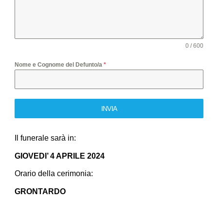
0 / 600
Nome e Cognome del Defunto/a
*
INVIA
Il funerale sarà in:
GIOVEDI’ 4 APRILE 2024
Orario della cerimonia:
GRONTARDO