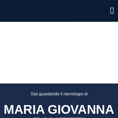
MARIA
GIOVAN
ZANETT
Stai guardando il necrologio di
MARIA GIOVANNA