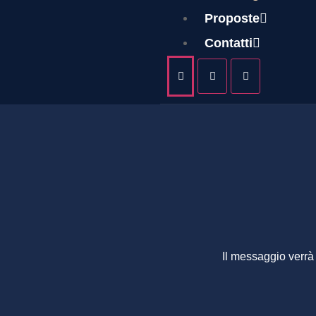
LUIGI
Proposte
Contatti
Il messaggio verrà