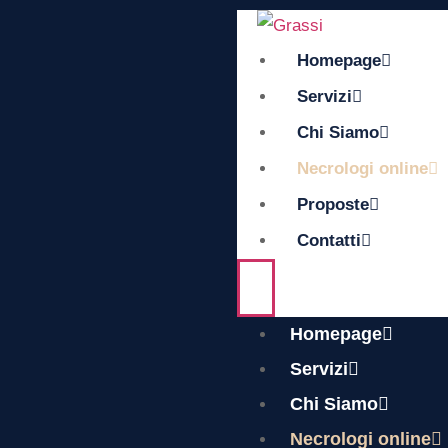
Homepage
Servizi
Chi Siamo
Necrologi online
Proposte
Contatti
Homepage
Servizi
Chi Siamo
Necrologi online