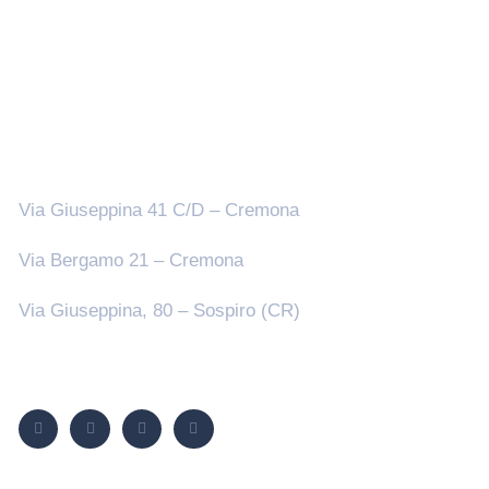
Sedi
Via Giuseppina 41 C/D – Cremona
Via Bergamo 21 – Cremona
Via Giuseppina, 80 – Sospiro (CR)
Seguici su