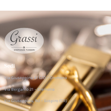
Sedi
Via Giuseppina 41 C/D – Cremona
Via Bergamo 21 – Cremona
Via Giuseppina, 80 – Sospiro (CR)