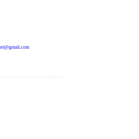
ebri@gmail.com
4h per informazioni o emergenze.