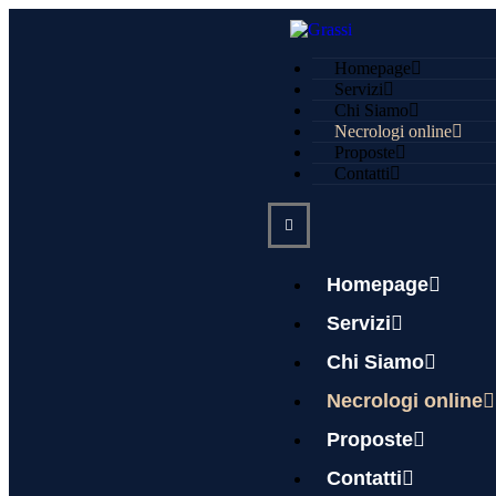
Homepage
Servizi
Chi Siamo
Necrologi online
Proposte
Contatti
Homepage
Servizi
Chi Siamo
Necrologi online
Proposte
IANNA GHISOLFI
Contatti