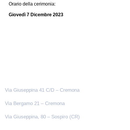
Orario della cerimonia:
Giovedì 7 Dicembre 2023
Sedi
Via Giuseppina 41 C/D – Cremona
Via Bergamo 21 – Cremona
Via Giuseppina, 80 – Sospiro (CR)