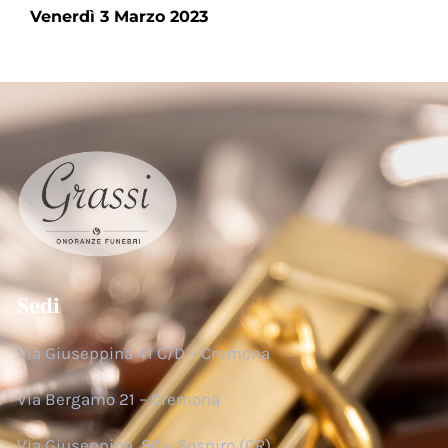
Venerdì 3 Marzo 2023
Sedi
Via Giuseppina 41 C/D – Cremona
Via Bergamo 21 – Cremona
Via Giuseppina, 80 – Sospiro (CR)