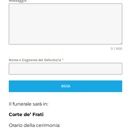
Messaggio
*
0 / 600
Nome e Cognome del Defunto/a
*
INVIA
Il funerale sarà in:
Corte de’ Frati
Orario della cerimonia: