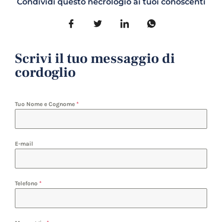
Condividi questo necrologio ai tuoi conoscenti
Scrivi il tuo messaggio di
cordoglio
Tuo Nome e Cognome
*
E-mail
Telefono
*