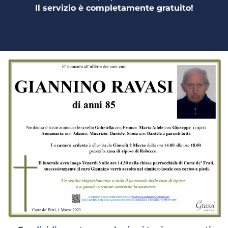
Il servizio è completamente gratuito!