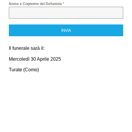
Nome e Cognome del Defunto/a
*
INVIA
Il funerale sarà il:
Mercoledì 30 Aprile 2025
Turate (Como)