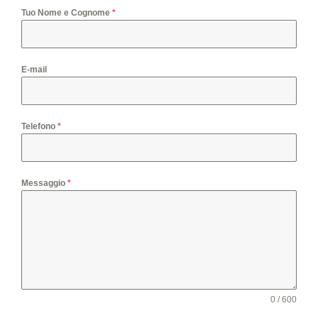
Tuo Nome e Cognome
*
E-mail
Telefono
*
Messaggio
*
0 / 600