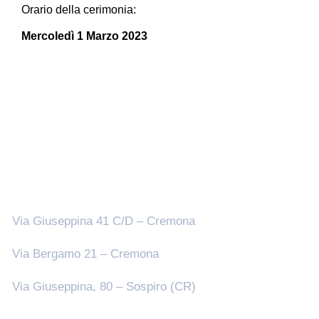
Orario della cerimonia:
Mercoledì 1 Marzo 2023
Sedi
Via Giuseppina 41 C/D – Cremona
Via Bergamo 21 – Cremona
Via Giuseppina, 80 – Sospiro (CR)