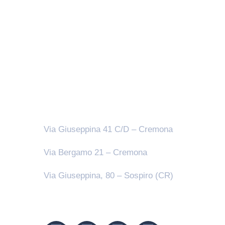
Sedi
Via Giuseppina 41 C/D – Cremona
Via Bergamo 21 – Cremona
Via Giuseppina, 80 – Sospiro (CR)
Seguici su