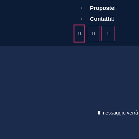
FRAN
Proposte
Contatti
Il messaggio verrà