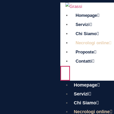
Homepage
Servizi
Chi Siamo
Necrologi online
Proposte
Contatti
Homepage
Servizi
Chi Siamo
Necrologi online