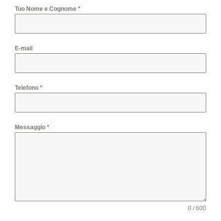
Tuo Nome e Cognome
*
E-mail
Telefono
*
Messaggio
*
0 / 600