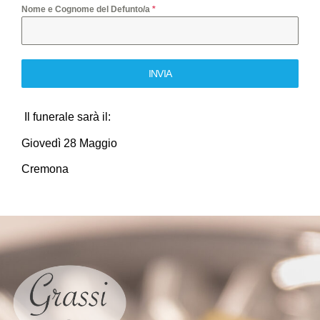
Nome e Cognome del Defunto/a
*
INVIA
Il funerale sarà il:
Giovedì 28 Maggio
Cremona