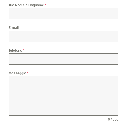
Tuo Nome e Cognome
*
E-mail
Telefono
*
Messaggio
*
0 / 600