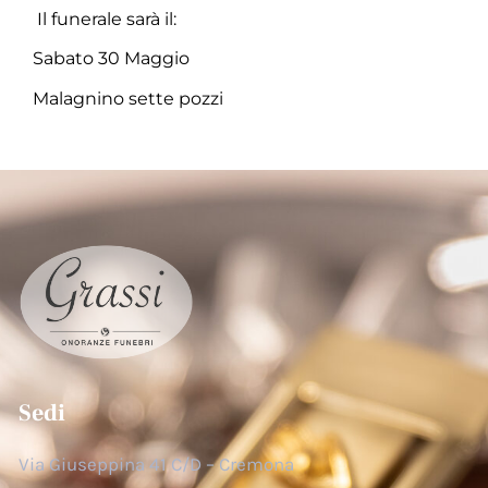
Il funerale sarà il:
Sabato 30 Maggio
Malagnino sette pozzi
Sedi
Via Giuseppina 41 C/D – Cremona