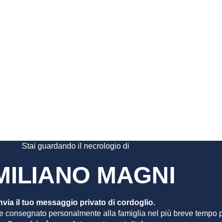
NO MAGN
Stai guardando il necrologio di
MILIANO MAGNI
nvia il tuo messaggio privato di cordoglio.
e consegnato personalmente alla famiglia nel più breve tempo p