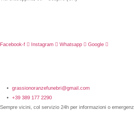
Seguici su
Facebook-f
Instagram
Whatsapp
Google
Contatti
grassionoranzefunebri@gmail.com
+39 389 177 2290
Sempre vicini, col servizio 24h per informazioni o emergenz
Orari di ape