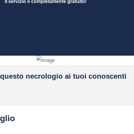
Il servizio è completamente gratuito!
questo necrologio ai tuoi conoscenti
glio