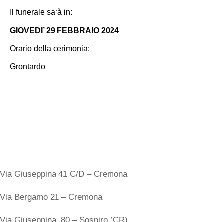
Il funerale sarà in:
GIOVEDI’ 29 FEBBRAIO 2024
Orario della cerimonia:
Grontardo
Sedi
Via Giuseppina 41 C/D – Cremona
Via Bergamo 21 – Cremona
Via Giuseppina, 80 – Sospiro (CR)