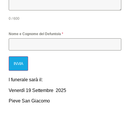
0 / 600
Nome e Cognome del Defunto/a
*
INVIA
l funerale sarà il:
Venerdì 19 Settembre 2025
Pieve San Giacomo