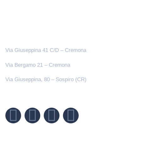
Sedi
Via Giuseppina 41 C/D – Cremona
Via Bergamo 21 – Cremona
Via Giuseppina, 80 – Sospiro (CR)
Seguici su