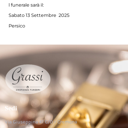
l funerale sarà il:
Sabato 13 Settembre 2025
Persico
Sedi
Via Giuseppina 41 C/D – Cremona