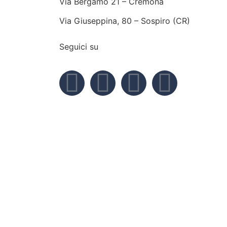
Via Bergamo 21 – Cremona
Via Giuseppina, 80 – Sospiro (CR)
Seguici su