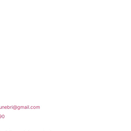
funebri@gmail.com
90