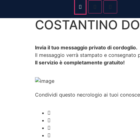
Stai guardando il necrologio di
COSTANTINO DO
Invia il tuo messaggio privato di cordoglio.
Il messaggio verrà stampato e consegnato pe
Il servizio è completamente gratuito!
Condividi questo necrologio ai tuoi conosce