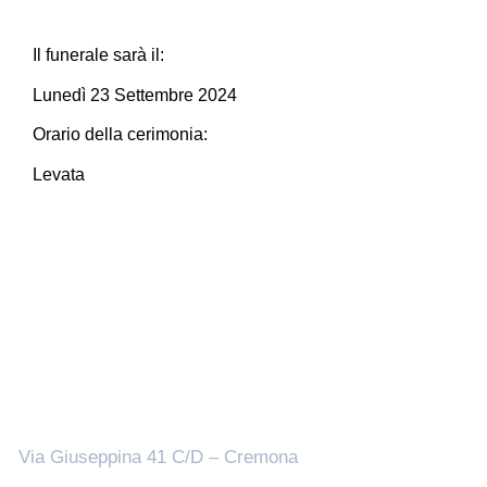
Il funerale sarà il:
Lunedì 23 Settembre 2024
Orario della cerimonia:
Levata
Sedi
Via Giuseppina 41 C/D – Cremona