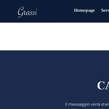
CATER
Homepage
Ser
SCUDE
C
Il messaggio verrà sta