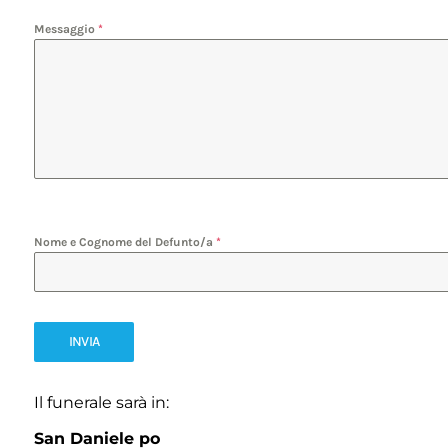
Messaggio
*
Nome e Cognome del Defunto/a
*
INVIA
Il funerale sarà in:
San Daniele po