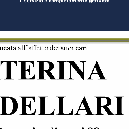
Il servizio è completamente gratuito!