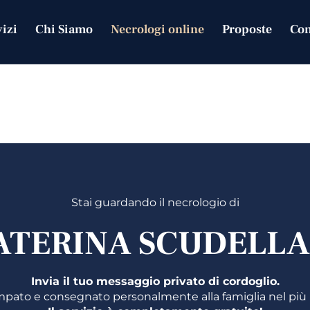
INA
vizi
Chi Siamo
Necrologi online
Proposte
Con
LLARI
Stai guardando il necrologio di
ATERINA SCUDELLA
Invia il tuo messaggio privato di cordoglio.
mpato e consegnato personalmente alla famiglia nel più