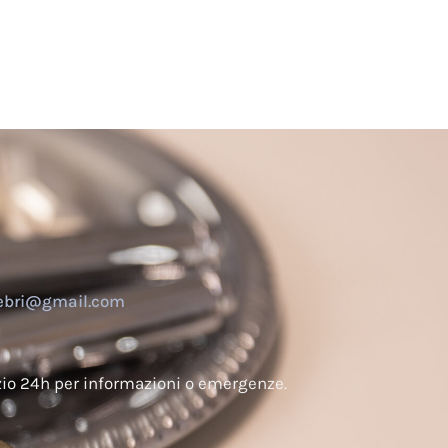
nebri@gmail.com
izio 24h per informazioni o emergenze.