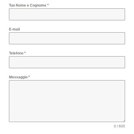
Tuo Nome e Cognome
*
E-mail
Telefono
*
Messaggio
*
0 / 600