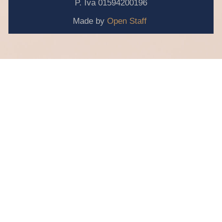
P. Iva 01594200196
Made by
Open Staff