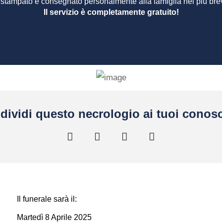
 stampato e consegnato personalmente alla famiglia nel più bre
Il servizio è completamente gratuito!
dividi questo necrologio ai tuoi conosc
Il funerale sarà il:
Martedì 8 Aprile 2025