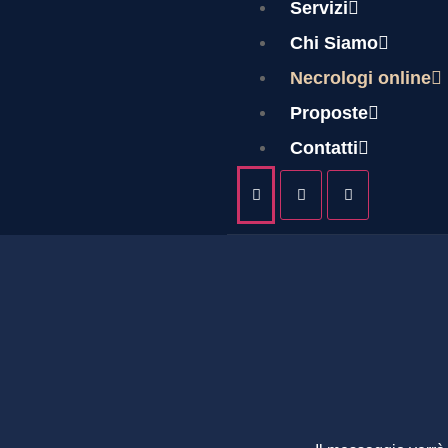
Servizi
Chi Siamo
Necrologi online
ANTON
Proposte
Contatti