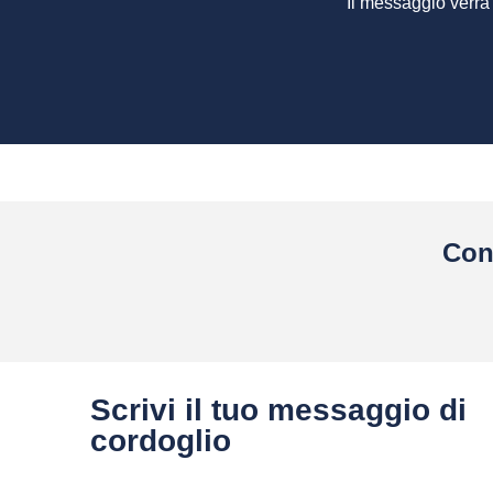
Il messaggio verrà
Con
Scrivi il tuo messaggio di
cordoglio