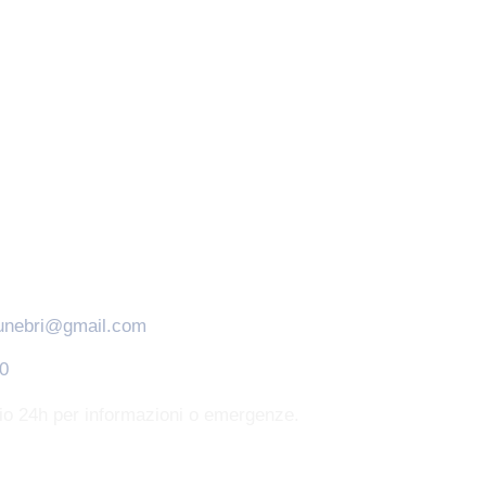
funebri@gmail.com
0
zio 24h per informazioni o emergenze.