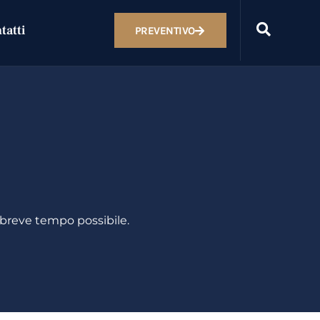
LLI
tatti
PREVENTIVO
 breve tempo possibile.