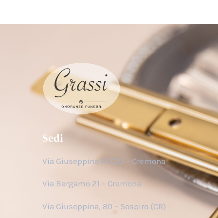
Sedi
Via Giuseppina 41 C/D – Cremona
Via Bergamo 21 – Cremona
Via Giuseppina, 80 – Sospiro (CR)