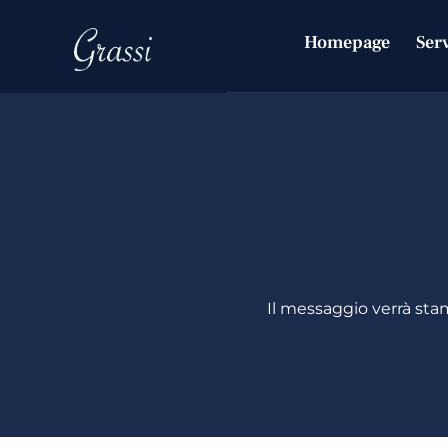
ANGIO
Homepage
Ser
Il messaggio verrà sta