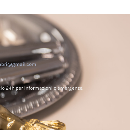
nebri@gmail.com
izio 24h per informazioni o emergenze.