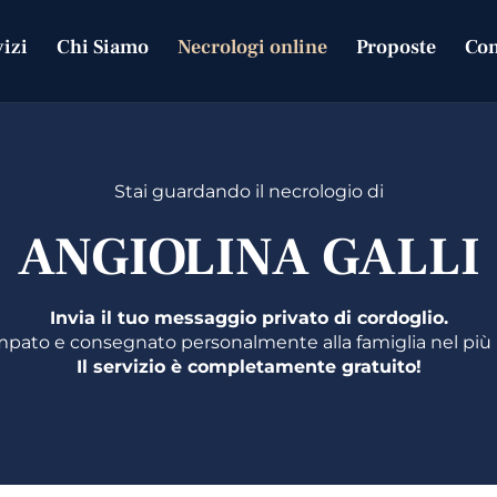
LINA GA
vizi
Chi Siamo
Necrologi online
Proposte
Con
Stai guardando il necrologio di
ANGIOLINA GALLI
Invia il tuo messaggio privato di cordoglio.
mpato e consegnato personalmente alla famiglia nel più
Il servizio è completamente gratuito!