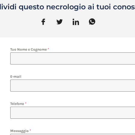
ividi questo necrologio ai tuoi conos
Tuo Nome e Cognome
*
E-mail
Telefono
*
Messaggio
*