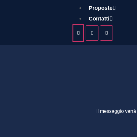
ANGE
Proposte
Contatti
Il messaggio verrà