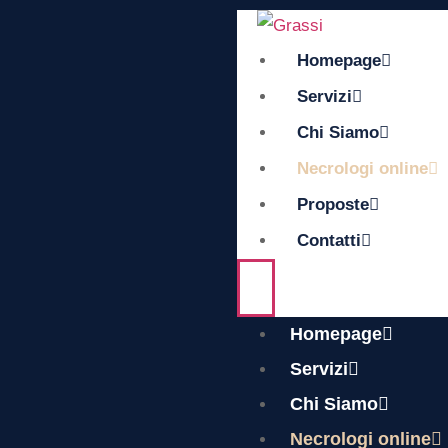
Homepage
Servizi
Chi Siamo
Necrologi online
Proposte
Contatti
Homepage
Servizi
Chi Siamo
Necrologi online