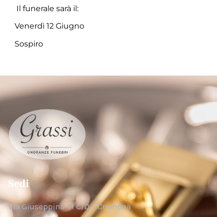
Il funerale sarà il:
Venerdì 12 Giugno
Sospiro
Sedi
Via Giuseppina 41 C/D – Cremona