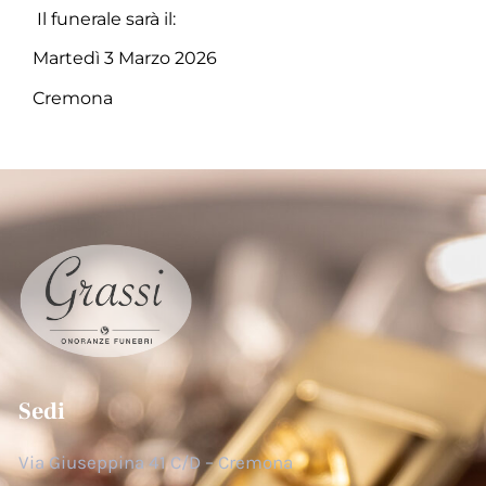
Il funerale sarà il:
Martedì 3 Marzo 2026
Cremona
Sedi
Via Giuseppina 41 C/D – Cremona