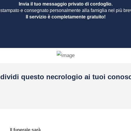
Invia il tuo messaggio privato di cordoglio.
 stampato e consegnato personalmente alla famiglia nel più bre
Il servizio è completamente gratuito!
dividi questo necrologio ai tuoi conosc
Il funerale sarà