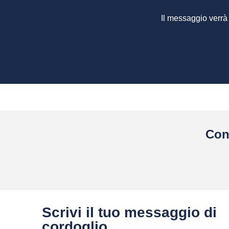
Il messaggio verrà
Con
Scrivi il tuo messaggio di
cordoglio