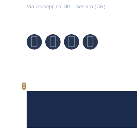
Via Giuseppina, 80 – Sospiro (CR)
Seguici su