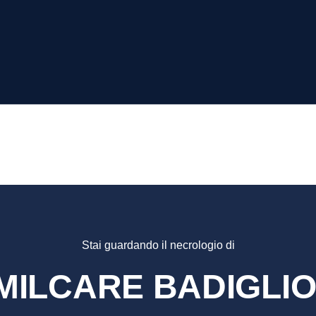
CARE
LIONI
Stai guardando il necrologio di
MILCARE BADIGLIO