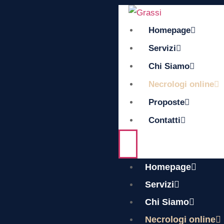
Homepage
Servizi
Chi Siamo
Necrologi online
Proposte
Contatti
Homepage
Servizi
Chi Siamo
Necrologi online