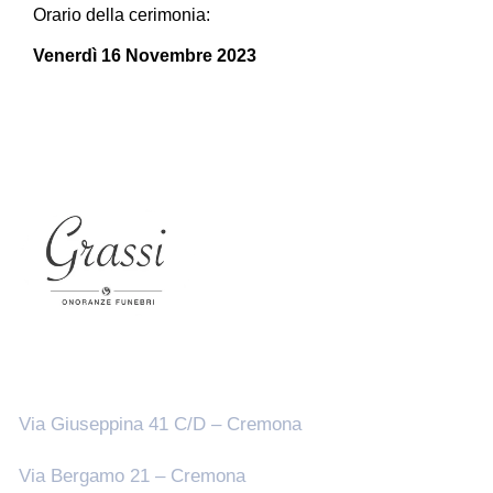
Orario della cerimonia:
Venerdì 16 Novembre 2023
Sedi
Via Giuseppina 41 C/D – Cremona
Via Bergamo 21 – Cremona