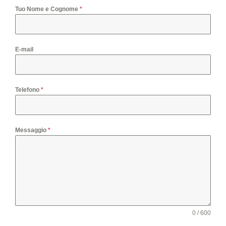
Tuo Nome e Cognome
*
E-mail
Telefono
*
Messaggio
*
0 / 600