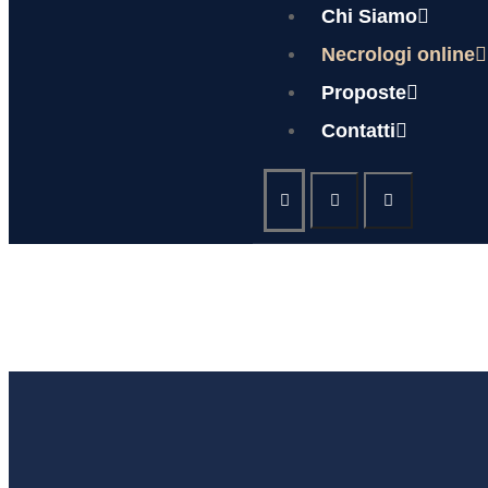
Chi Siamo
Necrologi online
Proposte
Contatti
TARCI