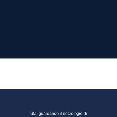
SIO PAS
Stai guardando il necrologio di