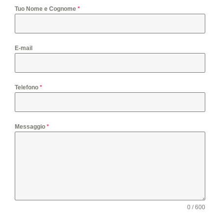
Tuo Nome e Cognome
*
E-mail
Telefono
*
Messaggio
*
0 / 600