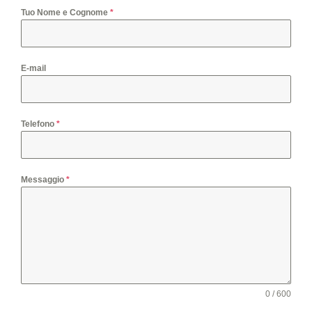
Tuo Nome e Cognome
*
E-mail
Telefono
*
Messaggio
*
0 / 600