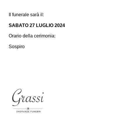
Il funerale sarà il:
SABATO 27 LUGLIO 2024
Orario della cerimonia:
Sospiro