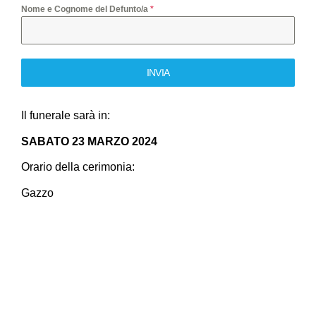
Nome e Cognome del Defunto/a
*
INVIA
Il funerale sarà in:
SABATO 23 MARZO 2024
Orario della cerimonia:
Gazzo