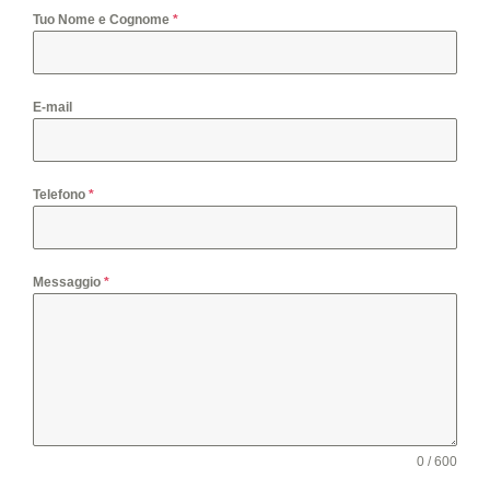
Tuo Nome e Cognome
*
E-mail
Telefono
*
Messaggio
*
0 / 600