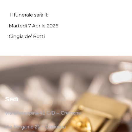
Il funerale sarà il:
Martedì 7 Aprile 2026
Cingia de’ Botti
Sedi
Via Giuseppina 41 C/D – Cremona
Via Bergamo 21 – Cremona